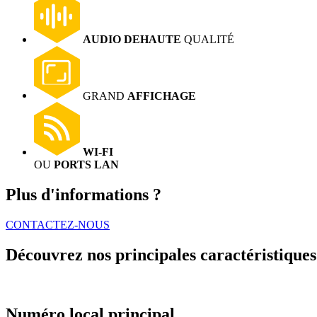
AUDIO DE
HAUTE
QUALITÉ
GRAND
AFFICHAGE
WI-FI
OU
PORTS LAN
Plus d'informations ?
CONTACTEZ-NOUS
Découvrez nos principales caractéristiques
Numéro local principal