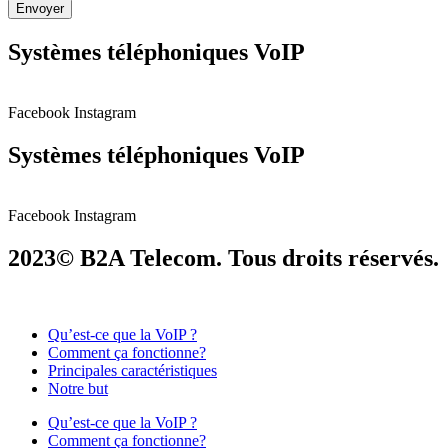
Envoyer
Systèmes téléphoniques VoIP
Facebook
Instagram
Systèmes téléphoniques VoIP
Facebook
Instagram
2023© B2A Telecom. Tous droits réservés.
Qu’est-ce que la VoIP ?
Comment ça fonctionne?
Principales caractéristiques
Notre but
Qu’est-ce que la VoIP ?
Comment ça fonctionne?