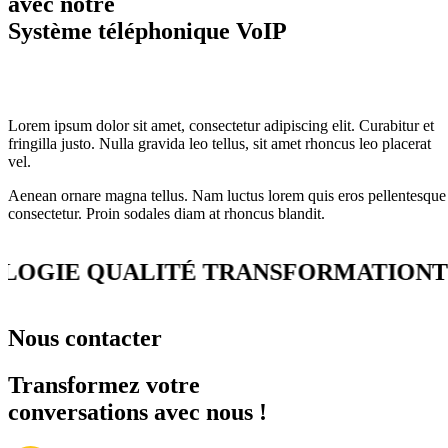
avec notre
Système téléphonique VoIP
Lorem ipsum dolor sit amet, consectetur adipiscing elit. Curabitur et
fringilla justo. Nulla gravida leo tellus, sit amet rhoncus leo placerat
vel.
Aenean ornare magna tellus. Nam luctus lorem quis eros pellentesque
consectetur. Proin sodales diam at rhoncus blandit.
GIE QUALITÉ TRANSFORMATION
TEC
Nous contacter
Transformez votre
conversations avec nous !